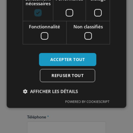
nécessaires
Entreprise
*
Fonctionnalité
Non classifiés
Rôle dans l'entreprise
*
ACCEPTER TOUT
REFUSER TOUT
Email professionnel
*
AFFICHER LES DÉTAILS
POWERED BY COOKIESCRIPT
Téléphone
*