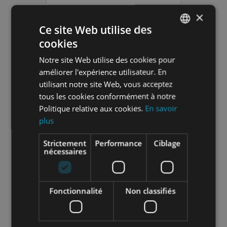
×
Ce site Web utilise des
Nom
*
cookies
FRENCH
Notre site Web utilise des cookies pour
SPANISH
améliorer l'expérience utilisateur. En
utilisant notre site Web, vous acceptez
Entreprise
*
tous les cookies conformément à notre
Politique relative aux cookies.
En savoir
plus
Strictement
Performance
Ciblage
Rôle dans l'entreprise
*
nécessaires
Fonctionnalité
Non classifiés
Email professionnel
*