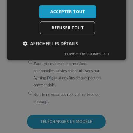
ACCEPTER TOUT
Téléphone
*
REFUSER TOUT
AFFICHER LES DÉTAILS
POWERED BY COOKIESCRIPT
Optin
*
J'accepte que mes informations
personnelles saisies soient utilisées par
Ayming Digital à des fins de prospection
commerciale.
Non, je ne veux pas recevoir ce type de
message.