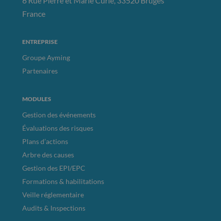
6 Rue Pierre et Marie Curie, 33520 Bruges
France
ENTREPRISE
Groupe Ayming
Partenaires
MODULES
Gestion des événements
Évaluations des risques
Plans d’actions
Arbre des causes
Gestion des EPI/EPC
Formations & habilitations
Veille réglementaire
Audits & Inspections