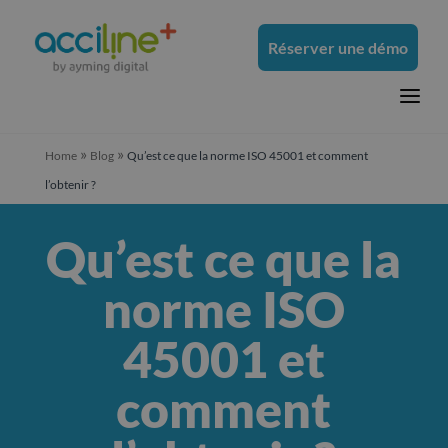
Réserver une démo
a
»
»
Home
Blog
Qu’est ce que la norme ISO 45001 et comment
l’obtenir ?
Qu’est ce que la
norme ISO
45001 et
comment