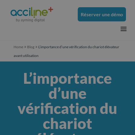
Réserver une démo
a
»
»
Home
Blog
L’importance d’une vérification du chariot élévateur
avant utilisation
L’importance
d’une
vérification du
chariot