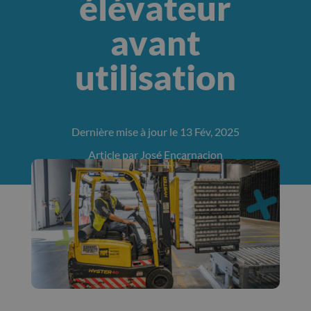
élévateur
avant
utilisation
Dernière mise à jour le 13 Fév, 2025
Article par José Encarnacion