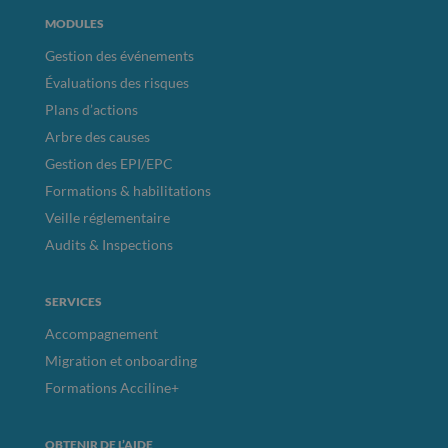
MODULES
Gestion des événements
Évaluations des risques
Plans d’actions
Arbre des causes
Gestion des EPI/EPC
Formations & habilitations
Veille réglementaire
Audits & Inspections
SERVICES
Accompagnement
Migration et onboarding
Formations Acciline+
OBTENIR DE L’AIDE