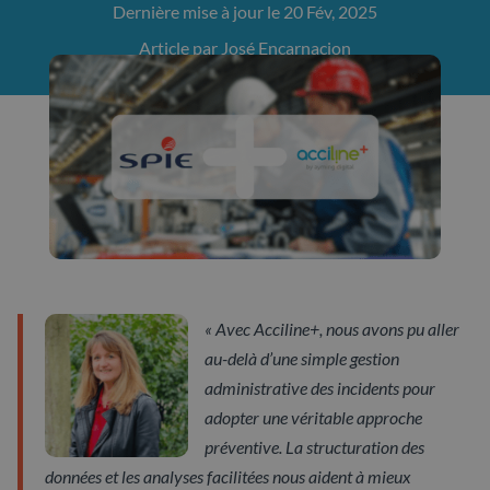
Dernière mise à jour le 20 Fév, 2025
Article par José Encarnacion
« Avec Acciline+, nous avons pu aller
au-delà d’une simple gestion
administrative des incidents pour
adopter une véritable approche
préventive. La structuration des
données et les analyses facilitées nous aident à mieux