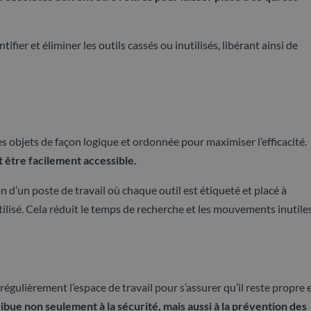
ifier et éliminer les outils cassés ou inutilisés, libérant ainsi de
 les objets de façon logique et ordonnée pour maximiser l’efficacité.
t être facilement accessible.
 d’un poste de travail où chaque outil est étiqueté et placé à
utilisé. Cela réduit le temps de recherche et les mouvements inutiles
égulièrement l’espace de travail pour s’assurer qu’il reste propre 
ue non seulement à la sécurité, mais aussi à la prévention des