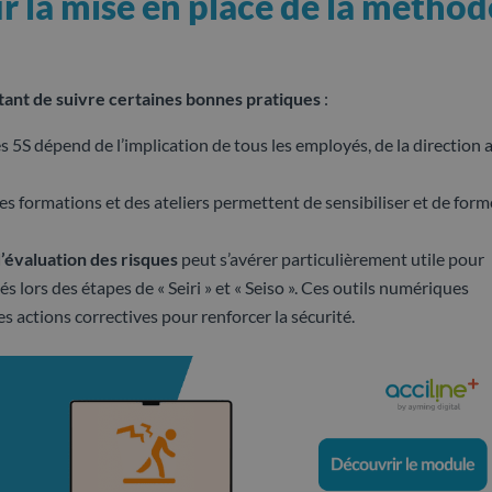
 la mise en place de la méthod
rtant de suivre certaines bonnes pratiques
:
es 5S dépend de l’implication de tous les employés, de la direction 
es formations et des ateliers permettent de sensibiliser et de form
’évaluation des risques
peut s’avérer particulièrement utile pour
s lors des étapes de « Seiri » et « Seiso ». Ces outils numériques
es actions correctives pour renforcer la sécurité.