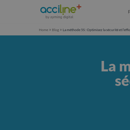
»
»
Home
Blog
La méthode 5S : Optimisez la sécurité et l’effic
La m
sé