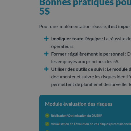
Bonnes pratiques pour
5S
Pour une implémentation réussie,
il est impo
Impliquer toute l’équipe
: La réussite d
opérateurs.
Former régulièrement le personnel
: D
les employés aux principes des 5S.
Utiliser des outils de suivi
: Le
module d
documenter et suivre les risques identifié
permettent de planifier et de surveiller l