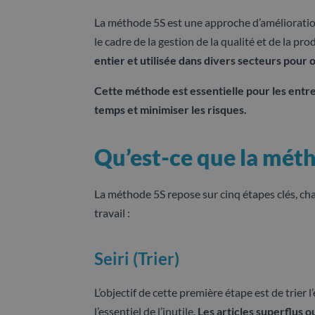
La méthode 5S est une approche d’améliorati
le cadre de la gestion de la qualité et de la pro
entier et utilisée dans divers secteurs pour 
Cette méthode est essentielle pour les entre
temps et minimiser les risques.
Qu’est-ce que la méth
La méthode 5S repose sur cinq étapes clés, ch
travail :
Seiri (Trier)
L’objectif de cette première étape est de trier 
l’essentiel de l’inutile.
Les articles superflus o