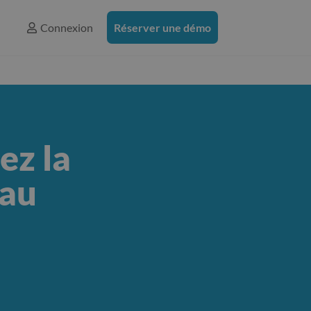
Connexion
Réserver une démo

ez la
 au