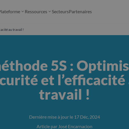
Plateforme
Ressources
Secteurs
Partenaires
acité au travail !
éthode 5S : Optimis
curité et l’efficacité
travail !
Dernière mise à jour le 17 Déc, 2024
Article par José Encarnacion