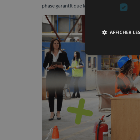
phase garantit que la méthode 5S devienne u
AFFICHER LES