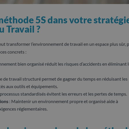
méthode 5S dans votre stratégi
u Travail ?
eut transformer l’environnement de travail en un espace plus sûr, 
ices concrets :
nnement bien organisé réduit les risques d’accidents en éliminant 
e de travail structuré permet de gagner du temps en réduisant les
ccès aux outils et équipements.
processus standardisés évitent les erreurs et les pertes de temps.
ions
: Maintenir un environnement propre et organisé aide à
exigences réglementaires.