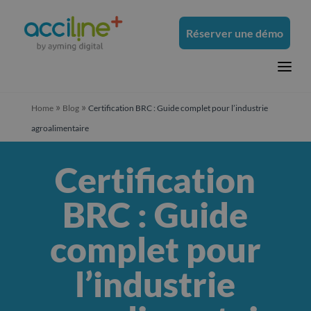
Réserver une démo
a
»
»
Home
Blog
Certification BRC : Guide complet pour l’industrie
agroalimentaire
Certification
BRC : Guide
complet pour
l’industrie