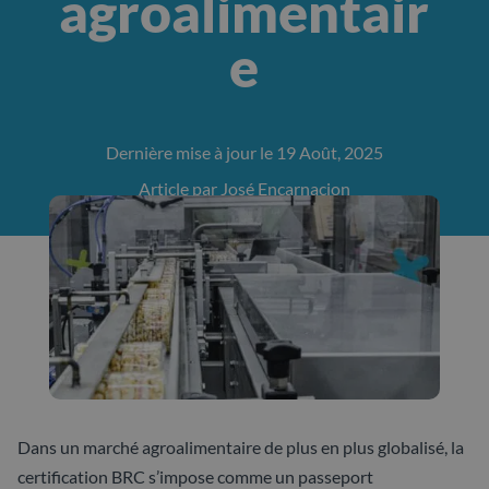
agroalimentair
e
Dernière mise à jour le 19 Août, 2025
Article par José Encarnacion
Dans un marché agroalimentaire de plus en plus globalisé, la
certification BRC s’impose comme un passeport