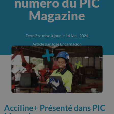
numero du PIC
Magazine
Dernière mise à jour le 14 Mai, 2024
Article par José Encarnacion
Acciline+ Présenté dans PIC