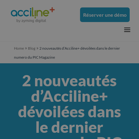
Réserver une démo
a
»
»
Home
Blog
2 nouveautés d’Acciline+ dévoilées dans le dernier
numero du PIC Magazine
2 nouveautés
d’Acciline+
dévoilées dans
le dernier